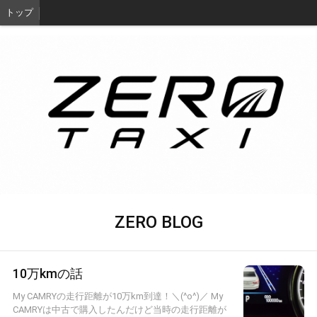
トップ
ZERO BLOG
10万kmの話
My CAMRYの走行距離が10万km到達！＼(^o^)／ My
CAMRYは中古で購入したんだけど当時の走行距離が